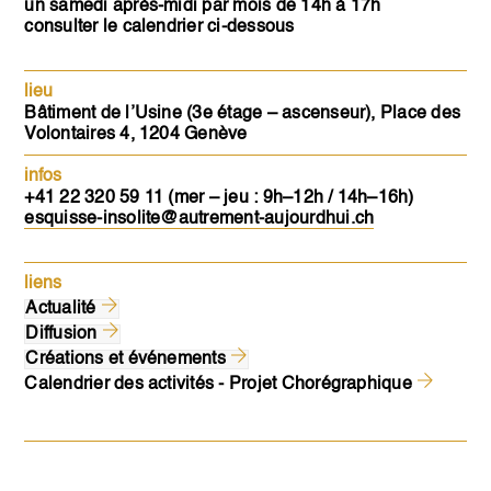
un samedi après-midi par mois de 14h à 17h
consulter le calendrier ci-dessous
lieu
Bâtiment de l’Usine (3e étage – ascenseur), Place des
Volontaires 4, 1204 Genève
infos
+41 22 320 59 11 (mer – jeu : 9h–12h / 14h–16h)
esquisse-insolite@autrement-aujourdhui.ch
liens
Actualité
Diffusion
Créations et événements
Calendrier des activités - Projet Chorégraphique