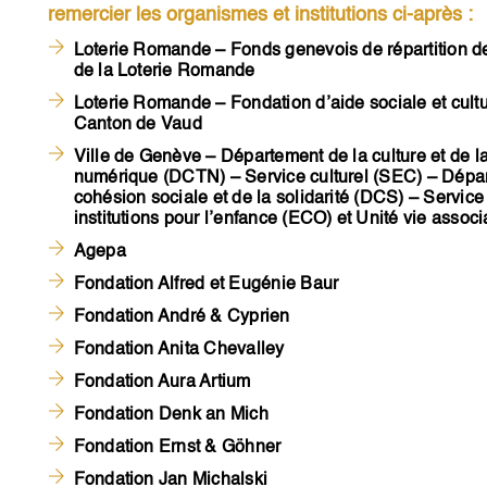
remercier les organismes et institutions ci-après :
Loterie Romande – Fonds genevois de répartition d
de la Loterie Romande
Loterie Romande – Fondation d’aide sociale et cultu
Canton de Vaud
Ville de Genève – Département de la culture et de la
numérique (DCTN) – Service culturel (SEC) – Dépa
cohésion sociale et de la solidarité (DCS) – Service
institutions pour l’enfance (ECO) et Unité vie assoc
Agepa
Fondation Alfred et Eugénie Baur
Fondation André & Cyprien
Fondation Anita Chevalley
Fondation Aura Artium
Fondation Denk an Mich
Fondation Ernst & Göhner
Fondation Jan Michalski