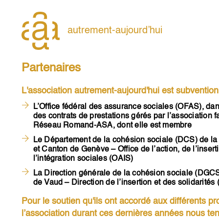
Skip
to
content
autrement-aujourd’hui
Partenaires
L'association autrement-aujourd'hui est subvention
L’Office fédéral des assurance sociales (OFAS), dan
des contrats de prestations gérés par l’association fa
Réseau Romand-ASA, dont elle est membre
Le Département de la cohésion sociale (DCS) de l
et Canton de Genève – Office de l’action, de l’insert
l’intégration sociales (OAIS)
La Direction générale de la cohésion sociale (DGC
de Vaud – Direction de l’insertion et des solidarités
Pour le soutien qu'ils ont accordé aux différents pr
l’association durant ces dernières années nous te