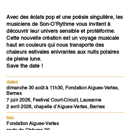
Avec des éclats pop et une poésie singulière, les
musiciens de Son-O’Rythme vous invitent à
découvrir leur univers sensible et protéiforme.
Cette nouvelle création est un voyage musicale
haut en couleurs qui nous transporte des
chaleurs estivales enivrantes aux nuits polaires
de pleine lune.
Save the date !
dates
dimanche 30 août à 11h30, Fondation Aigues-Vertes,
Bernex
7 juin 2026, Festival Court-Circuit, Lausanne
2 avril 2026, chapelle d’Aigues-Vertes, Bernex
lieu
Fondation Aigues-Vertes