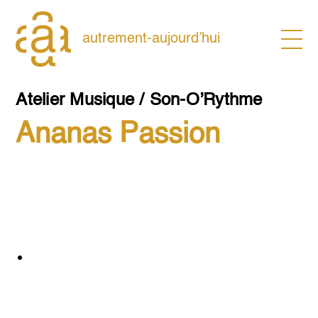
Skip
to
content
autrement-aujourd’hui
Atelier Musique / Son-O’Rythme
Ananas Passion