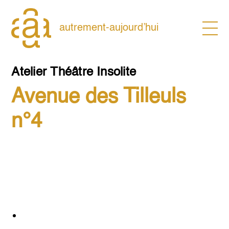
Skip
to
content
autrement-aujourd’hui
Atelier Théâtre Insolite
Avenue des Tilleuls
n°4