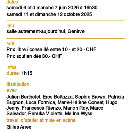
dates
samedi 6 et dimanche 7 juin 2026 à 16h30
samedi 11 et dimanche 12 octobre 2025
lieu
salle autrement-aujourd’hui, Genève
tarif
Prix libre / conseillé entre 10.- et 20.- CHF
Prix soutien dès 30.- CHF
infos
durée:
1h15
distribution
avec
Julien Berthelet, Eros Bettazza, Sophie Brown, Patricia
Bugnon, Luca Formica, Marie-Hélène Gonset, Hugo
Jenny, Francesca Rienzo, Marlon Roy, Marco
Salvador, Renuka Violette, Melina Wyss
travail d’atelier et mise en scène
Gilles Anex