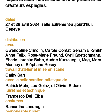
lequel évoluent les artistes en interprètes et co-
créateurs espiègles.
dates
27 et 28 avril 2024, salle autrement-aujourd’hui,
Genève
distribution
avec
Gwendoline Cimolin, Carole Contat, Seham El-Shikh,
Anne Felix, Rose-Marie Freund, Cyril Goetschmann,
Fhadel Ibrahim Baba, Audrie Kurkcuoglu, Meg, Marc
Monney et Stéphane Rosay
travail d’atelier et mise en scène
Cathy Sarr
avec la collaboration artistique de
Patrick Mohr, Lou Golaz, et Olivier Sidore
lumières et technique
Francesco Dell’Elba
costumes
Samantha Landragin
responsable projet