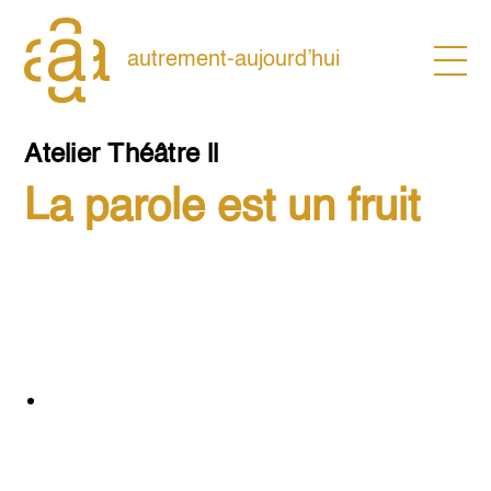
Skip
to
content
autrement-aujourd’hui
Atelier Théâtre ll
La parole est un fruit