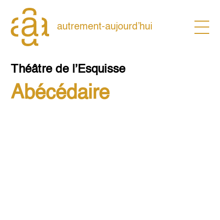
Skip
to
content
autrement-aujourd’hui
Théâtre de l’Esquisse
Abécédaire