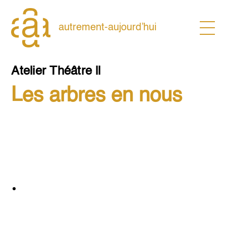
Skip
to
content
autrement-aujourd’hui
Atelier Théâtre ll
Les arbres en nous