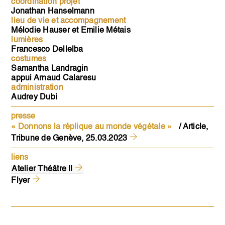
coordination projet
Jonathan Hanselmann
lieu de vie et accompagnement
Mélodie Hauser et Emilie Métais
lumières
Francesco Dellelba
costumes
Samantha Landragin
appui Arnaud Calaresu
administration
Audrey Dubi
presse
« Donnons la réplique au monde végétale »
/ Article,
Tribune de Genève, 25.03.2023
liens
Atelier Théâtre ll
Flyer