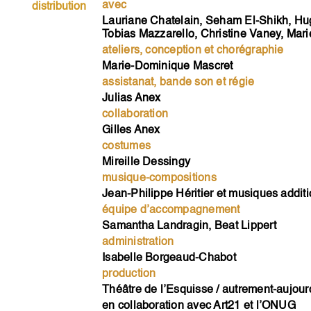
avec
distribution
Lauriane Chatelain, Seham El-Shikh, Hu
Tobias Mazzarello, Christine Vaney, Marie
ateliers, conception et chorégraphie
Marie-Dominique Mascret
assistanat, bande son et régie
Julias Anex
collaboration
Gilles Anex
costumes
Mireille Dessingy
musique-compositions
Jean-Philippe Héritier et musiques addit
équipe d’accompagnement
Samantha Landragin, Beat Lippert
administration
Isabelle Borgeaud-Chabot
production
Théâtre de l’Esquisse / autrement-aujour
en collaboration avec Art21 et l’ONUG