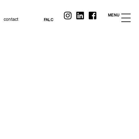
Instagram
Linkedin
Facebook
MENU
contact
FALC