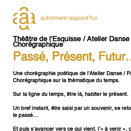
Skip
to
content
autrement-aujourd’hui
Théâtre de l’Esquisse / Atelier Danse 
Chorégraphique
Passé, Présent, Futu
Une chorégraphie poétique de l’Atelier Danse / P
Chorégraphique sur la thématique du temps.
Sur la ligne du temps, être là, habiter le présent.
Un bref instant, être saisi par un souvenir, se ret
le passé…
Et puis s’avancer vers ce qui vient, l’« à venir », 