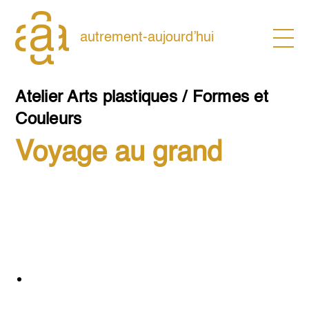
Skip
to
content
autrement-aujourd’hui
Atelier Arts plastiques / Formes et
Couleurs
Voyage au grand